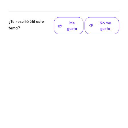
¿Te resultó útil este
Me
No me
tema?
gusta
gusta