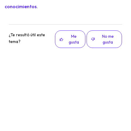
conocimientos
.
¿Te resultó útil este
Me
No me
tema?
gusta
gusta