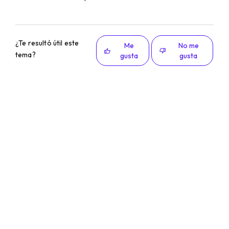
¿Te resultó útil este
Me
No me
tema?
gusta
gusta