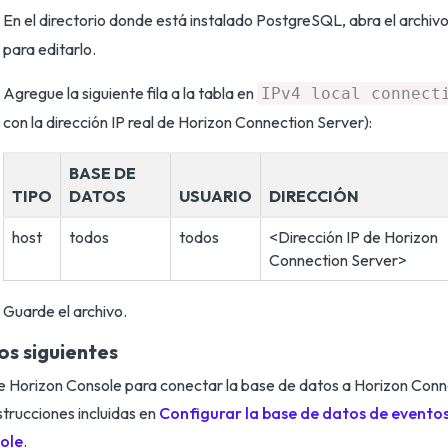
En el directorio donde está instalado PostgreSQL, abra el archiv
para editarlo.
Agregue la siguiente fila a la tabla en
IPv4 local connect
con la dirección IP real de Horizon Connection Server):
BASE DE
TIPO
DATOS
USUARIO
DIRECCIÓN
host
todos
todos
<Dirección IP de Horizon
Connection Server>
Guarde el archivo.
os siguientes
ce Horizon Console para conectar la base de datos a Horizon Conn
nstrucciones incluidas en
Configurar la base de datos de evento
ole
.