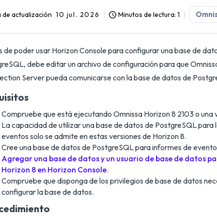
Omnis
 de actualización
10 jul. 2026
Minutos de lectura: 1
 de poder usar Horizon Console para configurar una base de dat
reSQL, debe editar un archivo de configuración para que Omniss
ction Server pueda comunicarse con la base de datos de Postg
uisitos
Compruebe que está ejecutando Omnissa Horizon 8 2103 o una ve
La capacidad de utilizar una base de datos de PostgreSQL para 
eventos solo se admite en estas versiones de Horizon 8.
Cree una base de datos de PostgreSQL para informes de evento
Agregar una base de datos y un usuario de base de datos pa
Horizon 8 en Horizon Console
.
Compruebe que disponga de los privilegios de base de datos nec
configurar la base de datos.
cedimiento