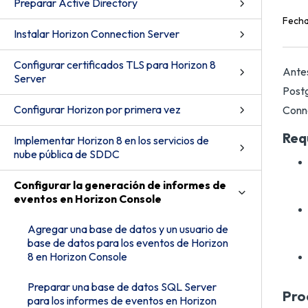
Preparar Active Directory
Fecha
Instalar Horizon Connection Server
Configurar certificados TLS para Horizon 8
Antes
Server
Postg
Configurar Horizon por primera vez
Conne
Req
Implementar Horizon 8 en los servicios de
nube pública de SDDC
Configurar la generación de informes de
eventos en Horizon Console
Agregar una base de datos y un usuario de
base de datos para los eventos de Horizon
8 en Horizon Console
Preparar una base de datos SQL Server
Pro
para los informes de eventos en Horizon