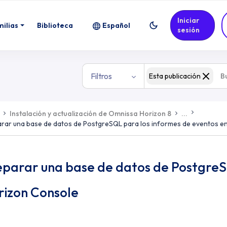
Iniciar
milias
Biblioteca
Español
sesión
Filtros
Esta publicación
Instalación y actualización de Omnissa Horizon 8
...
rar una base de datos de PostgreSQL para los informes de eventos e
eparar una base de datos de PostgreS
rizon Console