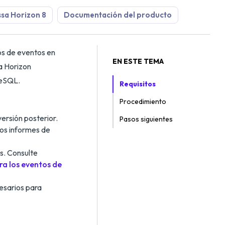
sa Horizon 8
Documentación del producto
os de eventos en
EN ESTE TEMA
a Horizon
reSQL.
Requisitos
Procedimiento
rsión posterior.
Pasos siguientes
los informes de
s. Consulte
ra los eventos de
esarios para