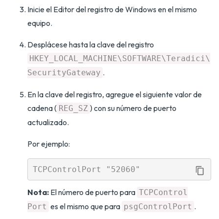
Inicie el Editor del registro de Windows en el mismo
equipo.
Desplácese hasta la clave del registro
HKEY_LOCAL_MACHINE\SOFTWARE\Teradici\
.
SecurityGateway
En la clave del registro, agregue el siguiente valor de
cadena (
) con su número de puerto
REG_SZ
actualizado.
Por ejemplo:
Nota:
El número de puerto para
TCPControl
es el mismo que para
.
Port
psgControlPort