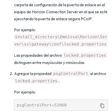
carpeta de configuración de la puerta de enlace en el
equipo de Horizon Connection Server en el que se esté
ejecutando la puerta de enlace segura PCoIP.
Por ejemplo:
install_directory\Omnissa\Horizon\Ser
ver\sslgateway\conf\locked.properties
Las propiedades del archivo
locked.properties
distinguen entre mayúsculas y minúsculas.
Agregue la propiedad
al archivo
psgControlPort
.
locked.properties
Por ejemplo: