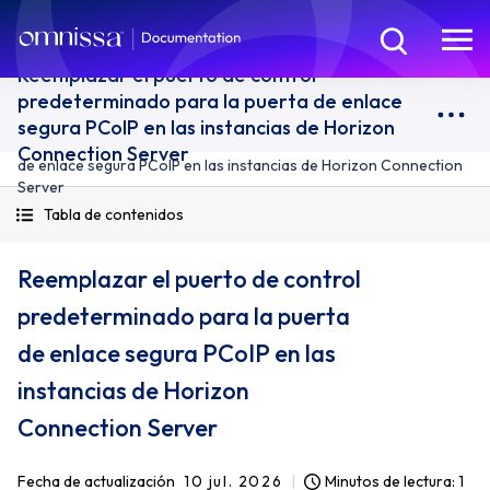
Reemplazar el puerto de control
predeterminado para la puerta de enlace
segura PCoIP en las instancias de Horizon
Reemplazar el puerto de control predeterminado para la puerta
Connection Server
de enlace segura PCoIP en las instancias de Horizon Connection
Server
Tabla de contenidos
Reemplazar el puerto de control
predeterminado para la puerta
de enlace segura PCoIP en las
instancias de Horizon
Connection Server
Fecha de actualización
10 jul. 2026
Minutos de lectura: 1