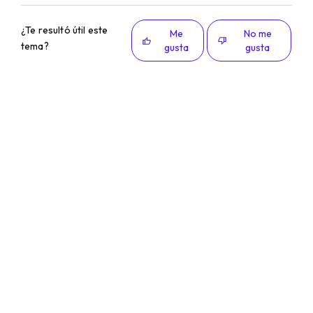
¿Te resultó útil este
Me
No me
tema?
gusta
gusta