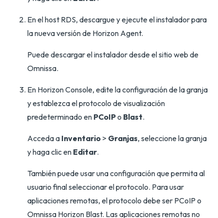
En el host RDS, descargue y ejecute el instalador para
la nueva versión de Horizon Agent.
Puede descargar el instalador desde el sitio web de
Omnissa.
En Horizon Console, edite la configuración de la granja
y establezca el protocolo de visualización
predeterminado en
PCoIP
o
Blast
.
Acceda a
Inventario
>
Granjas
, seleccione la granja
y haga clic en
Editar
.
También puede usar una configuración que permita al
usuario final seleccionar el protocolo. Para usar
aplicaciones remotas, el protocolo debe ser PCoIP o
Omnissa Horizon Blast. Las aplicaciones remotas no