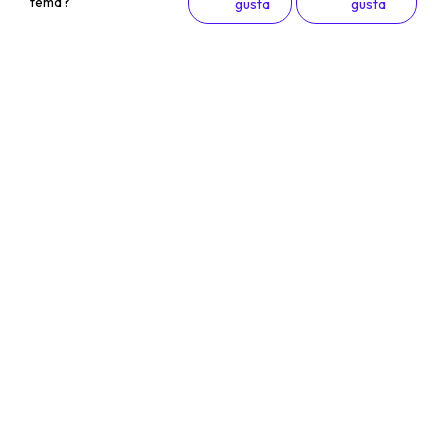
tema?
gusta
gusta