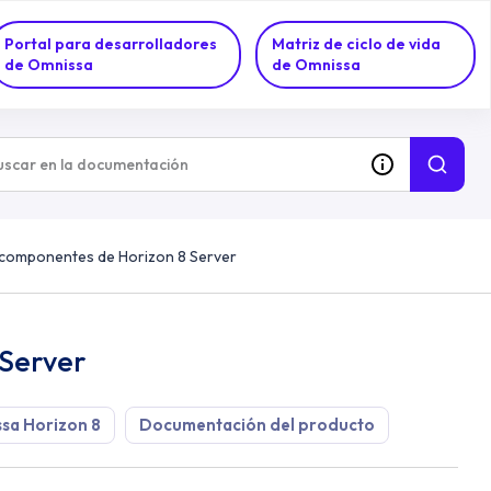
Portal para desarrolladores
Matriz de ciclo de vida
de Omnissa
de Omnissa
s componentes de Horizon 8 Server
 Server
sa Horizon 8
Documentación del producto