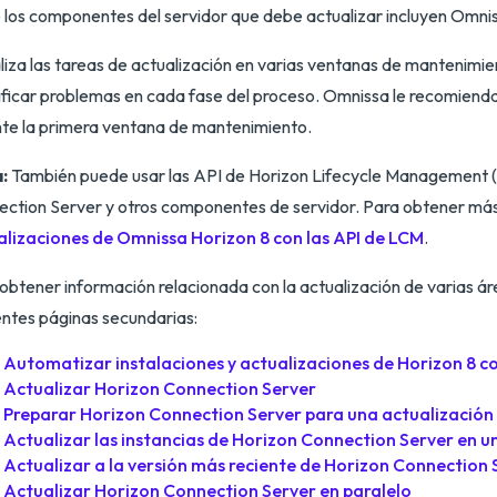
 los componentes del servidor que debe actualizar incluyen Omnis
aliza las tareas de actualización en varias ventanas de mantenim
ificar problemas en cada fase del proceso. Omnissa le recomienda
te la primera ventana de mantenimiento.
:
También puede usar las API de Horizon Lifecycle Management (
ction Server y otros componentes de servidor. Para obtener más
alizaciones de Omnissa Horizon 8 con las API de LCM
.
obtener información relacionada con la actualización de varias á
entes páginas secundarias:
Automatizar instalaciones y actualizaciones de Horizon 8 co
Actualizar Horizon Connection Server
Preparar Horizon Connection Server para una actualización
Actualizar las instancias de Horizon Connection Server en u
Actualizar a la versión más reciente de Horizon Connection 
Actualizar Horizon Connection Server en paralelo