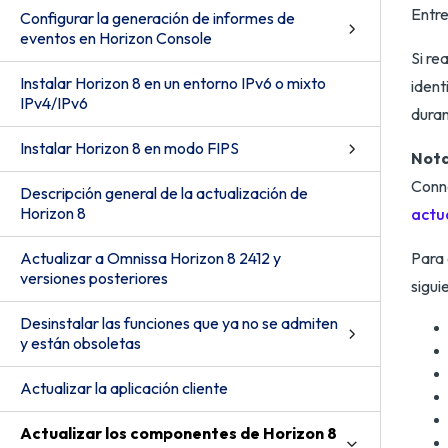
Entre
Configurar la generación de informes de
eventos en Horizon Console
Si re
Instalar Horizon 8 en un entorno IPv6 o mixto
ident
IPv4/IPv6
duran
Instalar Horizon 8 en modo FIPS
Nota
Conne
Descripción general de la actualización de
Horizon 8
actu
Actualizar a Omnissa Horizon 8 2412 y
Para 
versiones posteriores
sigui
Desinstalar las funciones que ya no se admiten
y están obsoletas
Actualizar la aplicación cliente
Actualizar los componentes de Horizon 8