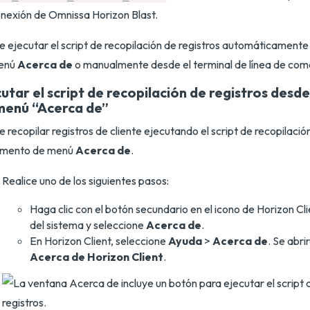
nexión de Omnissa Horizon Blast.
 ejecutar el script de recopilación de registros automáticament
enú
Acerca de
o manualmente desde el terminal de línea de co
utar el script de recopilación de registros desd
menú “Acerca de”
 recopilar registros de cliente ejecutando el script de recopilació
lemento de menú
Acerca de
.
Realice uno de los siguientes pasos:
Haga clic con el botón secundario en el icono de Horizon Cl
del sistema y seleccione
Acerca de
.
En Horizon Client, seleccione
Ayuda
>
Acerca de
. Se abri
Acerca de Horizon Client
.