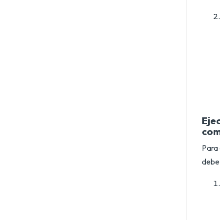
Ejec
com
Para 
debe 