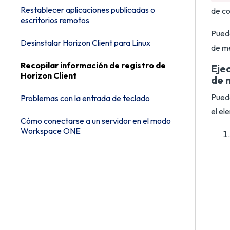
Restablecer aplicaciones publicadas o
de co
escritorios remotos
Puede
Desinstalar Horizon Client para Linux
de m
Recopilar información de registro de
Ejec
Horizon Client
de 
Puede
Problemas con la entrada de teclado
el e
Cómo conectarse a un servidor en el modo
Workspace ONE