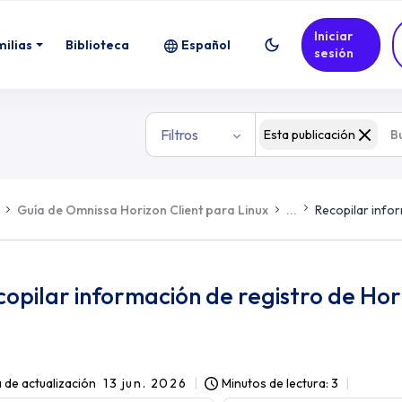
Iniciar
milias
Biblioteca
Español
sesión
Filtros
Esta publicación
Guía de Omnissa Horizon Client para Linux
...
Recopilar infor
opilar información de registro de Hor
 de actualización
13 jun. 2026
Minutos de lectura: 3