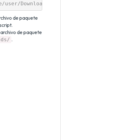
archivo de paquete
script.
n archivo de paquete
.
ads/