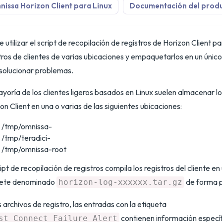
issa Horizon Client para Linux
Documentación del prod
 utilizar el script de recopilación de registros de Horizon Client pa
tros de clientes de varias ubicaciones y empaquetarlos en un único
solucionar problemas.
yoría de los clientes ligeros basados en Linux suelen almacenar lo
on Client en una o varias de las siguientes ubicaciones:
/tmp/omnissa-
/tmp/teradici-
/tmp/omnissa-root
ript de recopilación de registros compila los registros del cliente en
ete denominado
de forma 
horizon-log-xxxxxx.tar.gz
s archivos de registro, las entradas con la etiqueta
contienen información específ
st_Connect_Failure_Alert