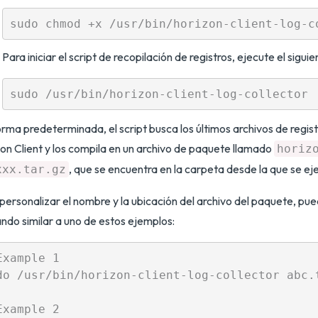
Para iniciar el script de recopilación de registros, ejecute el sigu
rma predeterminada, el script busca los últimos archivos de regi
on Client y los compila en un archivo de paquete llamado
horiz
, que se encuentra en la carpeta desde la que se eje
xxx.tar.gz
personalizar el nombre y la ubicación del archivo del paquete, pu
do similar a uno de estos ejemplos:
Example 1

do /usr/bin/horizon-client-log-collector abc.t
Example 2
