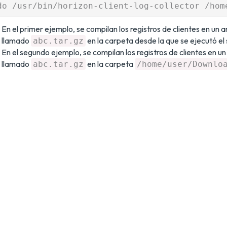
En el primer ejemplo, se compilan los registros de clientes en un 
llamado
en la carpeta desde la que se ejecutó el 
abc.tar.gz
En el segundo ejemplo, se compilan los registros de clientes en u
llamado
en la carpeta
abc.tar.gz
/home/user/Downlo