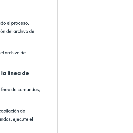
ado el proceso,
ón del archivo de
la línea de
de línea de comandos,
copilación de
andos, ejecute el