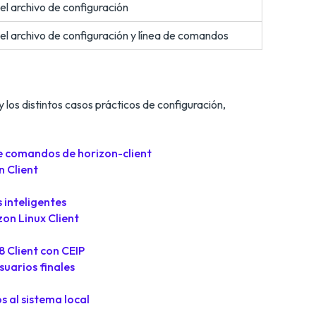
l archivo de configuración
el archivo de configuración y línea de comandos
 los distintos casos prácticos de configuración,
 de comandos de horizon-client
n Client
 inteligentes
on Linux Client
 Client con CEIP
uarios finales
 al sistema local