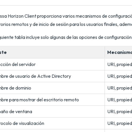
sa Horizon Client proporciona varios mecanismos de configuración
torios remotos y de inicio de sesión para los usuarios finales, ade
guiente tabla incluye solo algunas de las opciones de configuraci
ste
Mecanismo
cción del servidor
URI, propied
bre de usuario de Active Directory
URI, propied
bre de dominio
URI, propied
bre para mostrar del escritorio remoto
URI, propied
año de ventana
URI, propied
ocolo de visualización
URI, propied