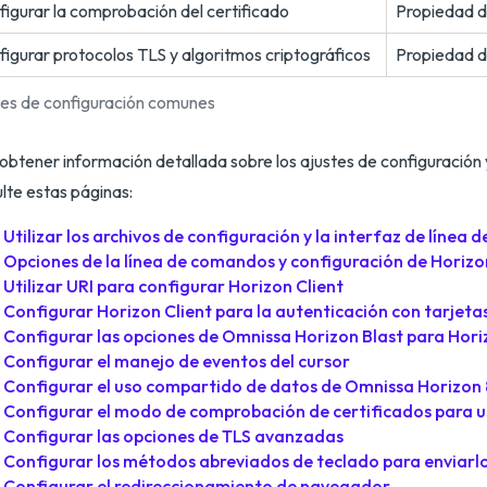
igurar la comprobación del certificado
Propiedad de
igurar protocolos TLS y algoritmos criptográficos
Propiedad d
es de configuración comunes
obtener información detallada sobre los ajustes de configuración y
lte estas páginas:
Utilizar los archivos de configuración y la interfaz de línea
Opciones de la línea de comandos y configuración de Horizo
Utilizar URI para configurar Horizon Client
Configurar Horizon Client para la autenticación con tarjetas
Configurar las opciones de Omnissa Horizon Blast para Horiz
Configurar el manejo de eventos del cursor
Configurar el uso compartido de datos de Omnissa Horizon 8
Configurar el modo de comprobación de certificados para us
Configurar las opciones de TLS avanzadas
Configurar los métodos abreviados de teclado para enviarlos
Configurar el redireccionamiento de navegador