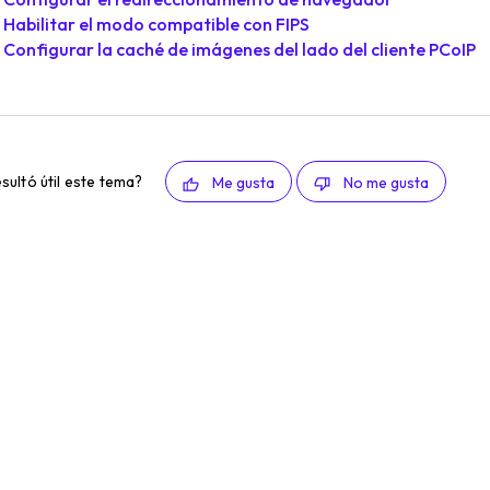
Habilitar el modo compatible con FIPS
Configurar la caché de imágenes del lado del cliente PCoIP
esultó útil este tema?
Me gusta
No me gusta