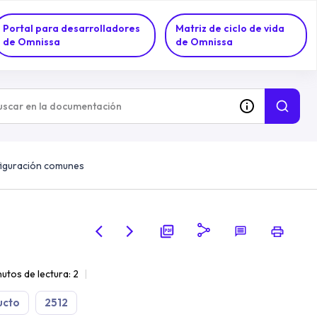
Portal para desarrolladores
Matriz de ciclo de vida
de Omnissa
de Omnissa
figuración comunes
utos de lectura: 2
ucto
2512