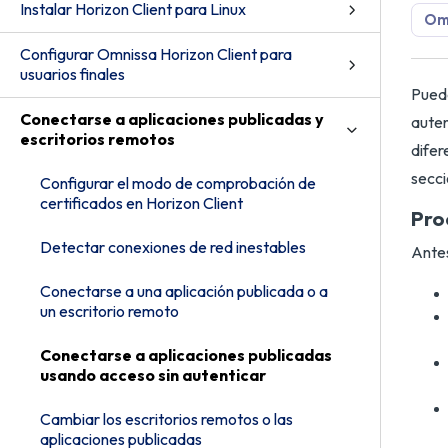
Instalar Horizon Client para Linux
Omn
Configurar Omnissa Horizon Client para
usuarios finales
Puede
Conectarse a aplicaciones publicadas y
auten
escritorios remotos
difer
secci
Configurar el modo de comprobación de
certificados en Horizon Client
Pro
Detectar conexiones de red inestables
Antes
Conectarse a una aplicación publicada o a
un escritorio remoto
Conectarse a aplicaciones publicadas
usando acceso sin autenticar
Cambiar los escritorios remotos o las
aplicaciones publicadas