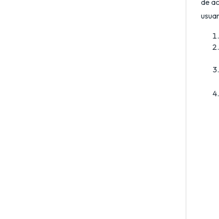
de ac
usuar