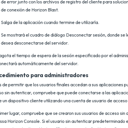
de error junto con los archivos de registro del cliente para soluci
de conexión de Horizon Blast.
Salga de la aplicación cuando termine de utilizarla.
Se mostrará el cuadro de diálogo Desconectar sesión, donde se l
desea desconectarse del servidor.
 agota el tiempo de espera de la sesión especificado por el adminis
onectará automáticamente del servidor.
cedimiento para administradores
 de permitir que los usuarios finales accedan a sus aplicaciones 
o sin autenticar, compruebe que puede conectarse a las aplicaci
 un dispositivo cliente utilizando una cuenta de usuario de acceso 
imer lugar, compruebe que se crearon sus usuarios de acceso sin 
sa Horizon Console. Si el usuario sin autenticar predeterminado es