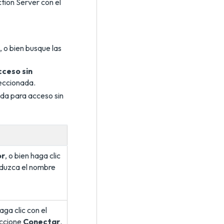
tion Server con el
, o bien busque las
ceso sin
leccionada.
da para acceso sin
or
, o bien haga clic
oduzca el nombre
aga clic con el
eccione
Conectar
.