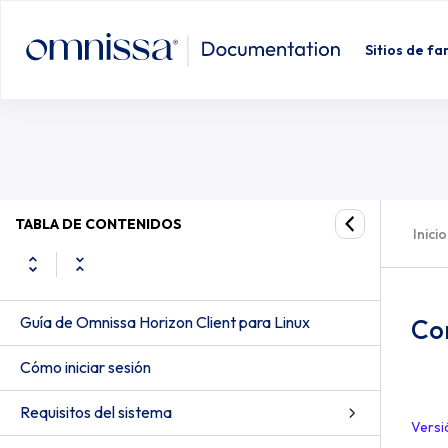
Sitios de fa
TABLA DE CONTENIDOS
Inicio
Guía de Omnissa Horizon Client para Linux
Con
Cómo iniciar sesión
Requisitos del sistema
Versi