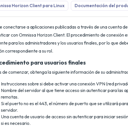
issa Horizon Client para Linux
Documentación del prod
 conectarse a aplicaciones publicadas a través de una cuenta de
ticar con Omnissa Horizon Client. El procedimiento de conexión e
ente para los administradores y los usuarios finales, por lo que deb
ón correspondiente a su rol.
cedimiento para usuarios finales
 de comenzar, obtenga la siguiente información de su administra
Instrucciones sobre si debe activar una conexión VPN (red privada
Nombre del servidor al que tiene acceso sin autenticar para las a
remotas.
Si el puerto no es el 443, el número de puerto que se utilizará par
servidor.
Una cuenta de usuario de acceso sin autenticar para iniciar sesi
si es necesario.