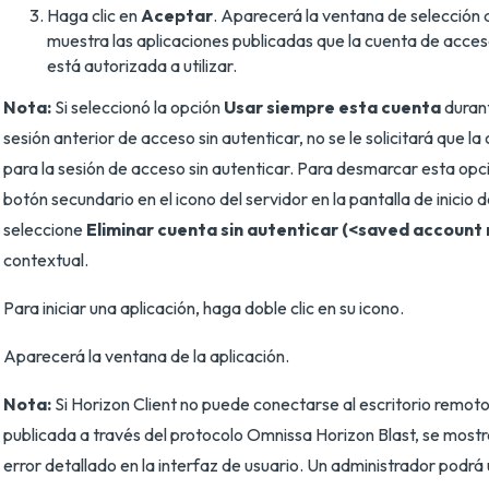
Haga clic en
Aceptar
. Aparecerá la ventana de selección 
muestra las aplicaciones publicadas que la cuenta de acces
está autorizada a utilizar.
Nota:
Si seleccionó la opción
Usar siempre esta cuenta
durant
sesión anterior de acceso sin autenticar, no se le solicitará que la 
para la sesión de acceso sin autenticar. Para desmarcar esta opció
botón secundario en el icono del servidor en la pantalla de inicio 
seleccione
Eliminar cuenta sin autenticar (<saved account
contextual.
Para iniciar una aplicación, haga doble clic en su icono.
Aparecerá la ventana de la aplicación.
Nota:
Si Horizon Client no puede conectarse al escritorio remoto 
publicada a través del protocolo Omnissa Horizon Blast, se most
error detallado en la interfaz de usuario. Un administrador podr