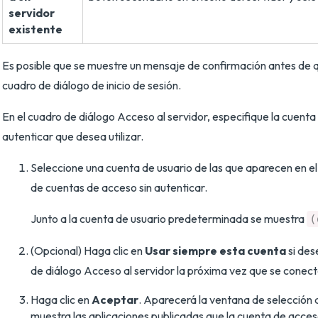
servidor
existente
Es posible que se muestre un mensaje de confirmación antes de 
cuadro de diálogo de inicio de sesión.
En el cuadro de diálogo Acceso al servidor, especifique la cuenta
autenticar que desea utilizar.
Seleccione una cuenta de usuario de las que aparecen en 
de cuentas de acceso sin autenticar.
Junto a la cuenta de usuario predeterminada se muestra
(
(Opcional) Haga clic en
Usar siempre esta cuenta
si des
de diálogo Acceso al servidor la próxima vez que se conecte
Haga clic en
Aceptar
. Aparecerá la ventana de selección 
muestra las aplicaciones publicadas que la cuenta de acces