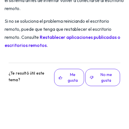
el sistema antes de intentar volver a conectarse al escritorio
remoto.
Si no se soluciona el problema reiniciando el escritorio
remoto, puede que tenga que restablecer el escritorio
remoto. Consulte
Restablecer aplicaciones publicadas o
escritorios remotos
.
¿Te resultó útil este
Me
No me
tema?
gusta
gusta