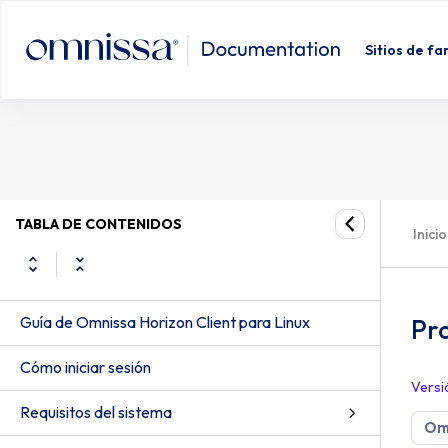
Sitios de fa
TABLA DE CONTENIDOS
Inicio
Guía de Omnissa Horizon Client para Linux
Pr
Cómo iniciar sesión
Versi
Requisitos del sistema
Omn