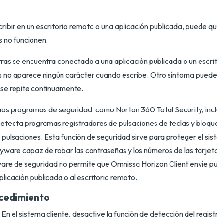
cribir en un escritorio remoto o una aplicación publicada, puede qu
s no funcionen.
ras se encuentra conectado a una aplicación publicada o un escrit
 no aparece ningún carácter cuando escribe. Otro síntoma puede 
 se repite continuamente.
os programas de seguridad, como Norton 360 Total Security, incl
etecta programas registradores de pulsaciones de teclas y bloque
 pulsaciones. Esta función de seguridad sirve para proteger el sis
yware capaz de robar las contraseñas y los números de las tarjeta
are de seguridad no permite que Omnissa Horizon Client envíe pu
aplicación publicada o al escritorio remoto.
cedimiento
En el sistema cliente, desactive la función de detección del regis