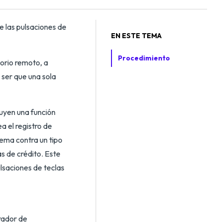
e las pulsaciones de
EN ESTE TEMA
Procedimiento
orio remoto, a
ser que una sola
uyen una función
a el registro de
tema contra un tipo
s de crédito. Este
lsaciones de teclas
trador de