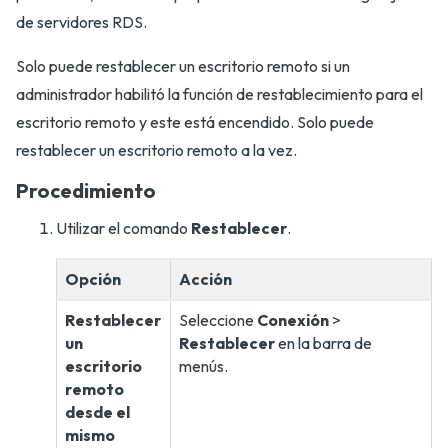
de servidores RDS.
Solo puede restablecer un escritorio remoto si un
administrador habilitó la función de restablecimiento para el
escritorio remoto y este está encendido. Solo puede
restablecer un escritorio remoto a la vez.
Procedimiento
Utilizar el comando
Restablecer
.
Opción
Acción
Restablecer
Seleccione
Conexión
>
un
Restablecer
en la barra de
escritorio
menús.
remoto
desde el
mismo