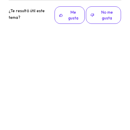
¿Te resultó útil este
Me
No me
tema?
gusta
gusta