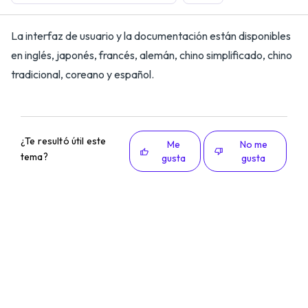
La interfaz de usuario y la documentación están disponibles
en inglés, japonés, francés, alemán, chino simplificado, chino
tradicional, coreano y español.
¿Te resultó útil este
Me
No me
tema?
gusta
gusta