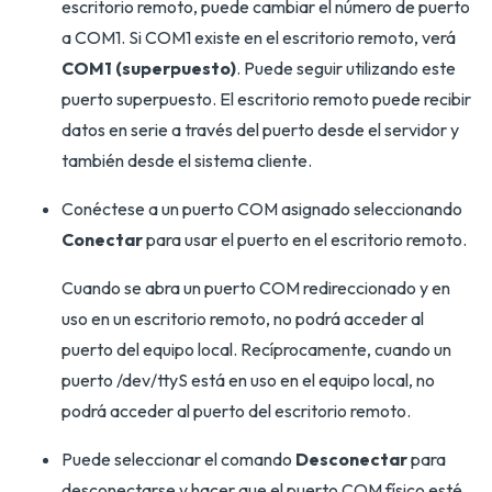
escritorio remoto, puede cambiar el número de puerto
a COM1. Si COM1 existe en el escritorio remoto, verá
COM1 (superpuesto)
. Puede seguir utilizando este
puerto superpuesto. El escritorio remoto puede recibir
datos en serie a través del puerto desde el servidor y
también desde el sistema cliente.
Conéctese a un puerto COM asignado seleccionando
Conectar
para usar el puerto en el escritorio remoto.
Cuando se abra un puerto COM redireccionado y en
uso en un escritorio remoto, no podrá acceder al
puerto del equipo local. Recíprocamente, cuando un
puerto /dev/ttyS está en uso en el equipo local, no
podrá acceder al puerto del escritorio remoto.
Puede seleccionar el comando
Desconectar
para
desconectarse y hacer que el puerto COM físico esté