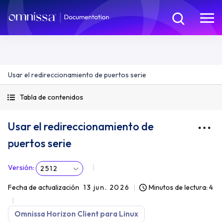
Usar el redireccionamiento de puertos serie
Tabla de contenidos
Usar el redireccionamiento de
puertos serie
Versión
:
2512
Fecha de actualización
13 jun. 2026
Minutos de lectura: 4
Omnissa Horizon Client para Linux