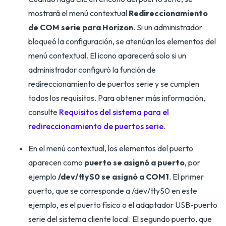
mostrará el menú contextual
Redireccionamiento
de COM serie para Horizon
. Si un administrador
bloqueó la configuración, se atenúan los elementos del
menú contextual. El icono aparecerá solo si un
administrador configuró la función de
redireccionamiento de puertos serie y se cumplen
todos los requisitos. Para obtener más información,
consulte
Requisitos del sistema para el
redireccionamiento de puertos serie
.
En el menú contextual, los elementos del puerto
aparecen como
puerto se asignó a puerto
, por
ejemplo
/dev/ttyS0 se asignó a COM1
. El primer
puerto, que se corresponde a /dev/ttyS0 en este
ejemplo, es el puerto físico o el adaptador USB-puerto
serie del sistema cliente local. El segundo puerto, que