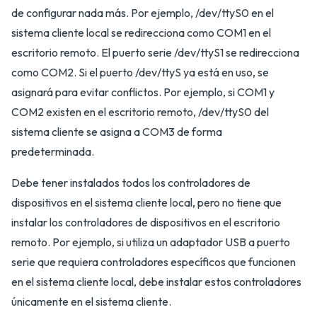
de configurar nada más. Por ejemplo, /dev/ttyS0 en el
sistema cliente local se redirecciona como COM1 en el
escritorio remoto. El puerto serie /dev/ttyS1 se redirecciona
como COM2. Si el puerto /dev/ttyS ya está en uso, se
asignará para evitar conflictos. Por ejemplo, si COM1 y
COM2 existen en el escritorio remoto, /dev/ttyS0 del
sistema cliente se asigna a COM3 de forma
predeterminada.
Debe tener instalados todos los controladores de
dispositivos en el sistema cliente local, pero no tiene que
instalar los controladores de dispositivos en el escritorio
remoto. Por ejemplo, si utiliza un adaptador USB a puerto
serie que requiera controladores específicos que funcionen
en el sistema cliente local, debe instalar estos controladores
únicamente en el sistema cliente.