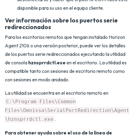
disponible para su uso en el equipo cliente.
Ver información sobre los puertos serie
redireccionados
Para los escritorios remotos que tengan instalado Horizon
Agent 2106 o una versión posterior, puede ver los detalles
de los puertos serie redireccionados ejecutando la utilidad
de consola
hznsprrdctl.exe
en el escritorio. La utilidad es
compatible tanto con sesiones de escritorio remoto como
con sesiones en modo anidado.
La utilidad se encuentra en el escritorio remoto en
C:\Program Files\Common
Files\Omnissa\SerialPortRedirection\Agent
.
\hznsprrdctl.exe
Para obtener ayuda sobre el uso de la línea de