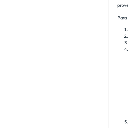
prove
Para 