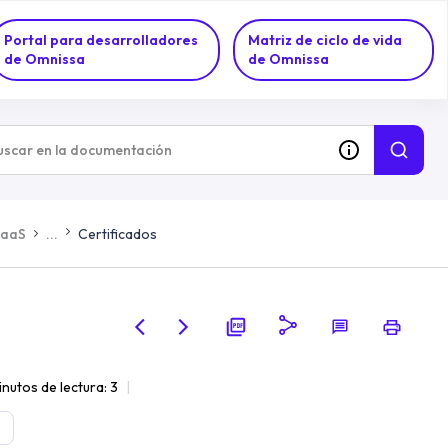
Portal para desarrolladores
Matriz de ciclo de vida
de Omnissa
de Omnissa
DaaS
...
Certificados
inutos de lectura: 3
2