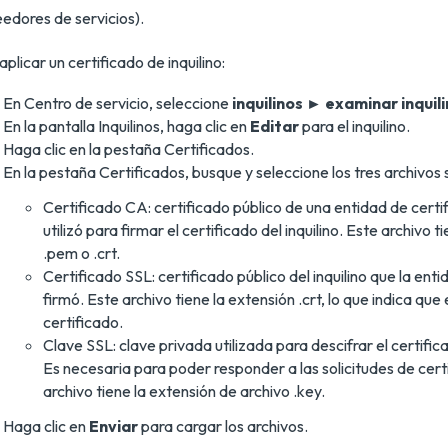
edores de servicios).
aplicar un certificado de inquilino:
En Centro de servicio, seleccione
inquilinos ► examinar inquil
En la pantalla Inquilinos, haga clic en
Editar
para el inquilino.
Haga clic en la pestaña Certificados.
En la pestaña Certificados, busque y seleccione los tres archivos 
Certificado CA: certificado público de una entidad de certi
utilizó para firmar el certificado del inquilino. Este archivo t
.pem o .crt.
Certificado SSL: certificado público del inquilino que la enti
firmó. Este archivo tiene la extensión .crt, lo que indica que
certificado.
Clave SSL: clave privada utilizada para descifrar el certifica
Es necesaria para poder responder a las solicitudes de cert
archivo tiene la extensión de archivo .key.
Haga clic en
Enviar
para cargar los archivos.