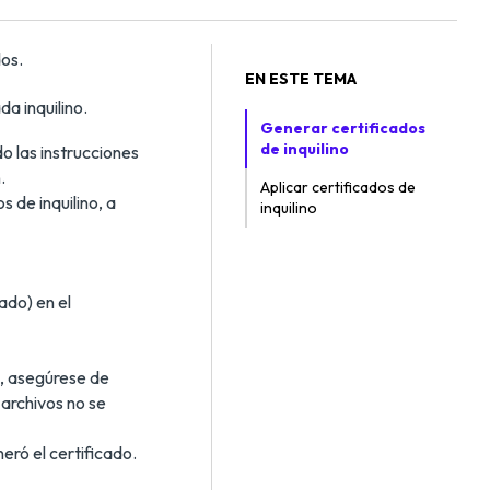
os.
EN ESTE TEMA
a inquilino.
Generar certificados
de inquilino
do las instrucciones
.
Aplicar certificados de
s de inquilino, a
inquilino
ado) en el
s, asegúrese de
 archivos no se
eró el certificado.