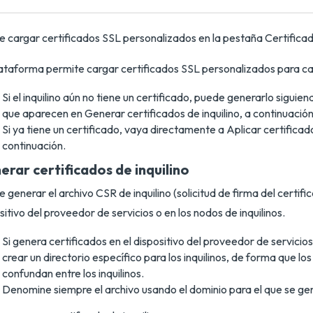
 cargar certificados SSL personalizados en la pestaña Certificad
ataforma permite cargar certificados SSL personalizados para cad
Si el inquilino aún no tiene un certificado, puede generarlo siguien
que aparecen en Generar certificados de inquilino, a continuación
Si ya tiene un certificado, vaya directamente a Aplicar certificado
continuación.
erar certificados de inquilino
 generar el archivo CSR de inquilino (solicitud de firma del certific
sitivo del proveedor de servicios o en los nodos de inquilinos.
Si genera certificados en el dispositivo del proveedor de servicio
crear un directorio específico para los inquilinos, de forma que los
confundan entre los inquilinos.
Denomine siempre el archivo usando el dominio para el que se gen