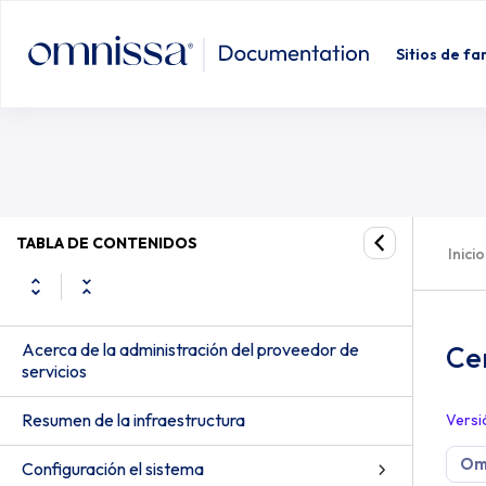
Sitios de fa
TABLA DE CONTENIDOS
Inicio
Acerca de la administración del proveedor de
Cer
servicios
Resumen de la infraestructura
Versi
Om
Configuración el sistema