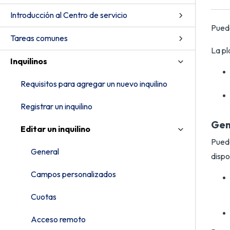
Introducción al Centro de servicio
Puede
Tareas comunes
La pl
Inquilinos
Requisitos para agregar un nuevo inquilino
Registrar un inquilino
Gen
Editar un inquilino
Puede
General
dispo
Campos personalizados
Cuotas
Acceso remoto