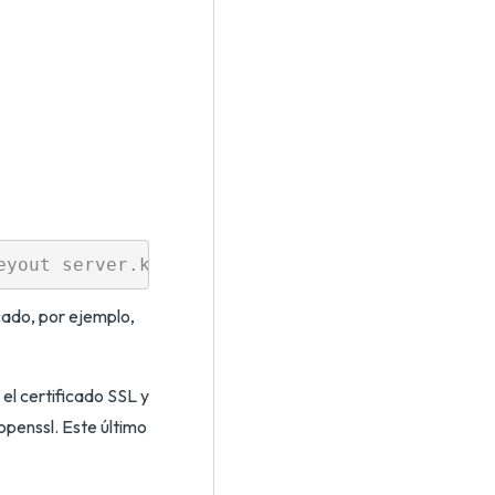
icado, por ejemplo,
 el certificado SSL y
openssl. Este último