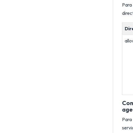
Para 
direc
Dir
all
Con
age
Para 
servi