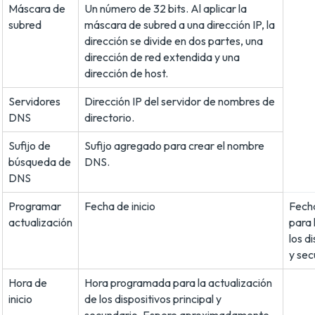
Máscara de
Un número de 32 bits. Al aplicar la
subred
máscara de subred a una dirección IP, la
dirección se divide en dos partes, una
dirección de red extendida y una
dirección de host.
Servidores
Dirección IP del servidor de nombres de
DNS
directorio.
Sufijo de
Sufijo agregado para crear el nombre
búsqueda de
DNS.
DNS
Programar
Fecha de inicio
Fech
actualización
para 
los d
y sec
Hora de
Hora programada para la actualización
inicio
de los dispositivos principal y