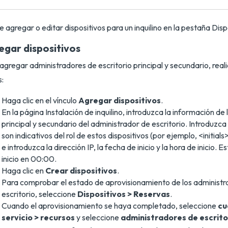
 agregar o editar dispositivos para un inquilino en la pestaña Disp
egar dispositivos
agregar administradores de escritorio principal y secundario, reali
:
Haga clic en el vínculo
Agregar dispositivos
.
En la página Instalación de inquilino, introduzca la información de 
principal y secundario del administrador de escritorio. Introduzc
son indicativos del rol de estos dispositivos (por ejemplo, <init
e introduzca la dirección IP, la fecha de inicio y la hora de inicio. 
inicio en 00:00.
Haga clic en
Crear dispositivos
.
Para comprobar el estado de aprovisionamiento de los administr
escritorio, seleccione
Dispositivos > Reservas
.
Cuando el aprovisionamiento se haya completado, seleccione
cu
servicio > recursos
y seleccione
administradores de escrito