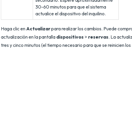
secundario. Espere aproximadamente
30-60 minutos para que el sistema
actualice el dispositivo del inquilino.
Haga clic en
Actualizar
para realizar los cambios. Puede compro
actualización en la pantalla
dispositivos
>
reservas
. La actuali
tres y cinco minutos (el tiempo necesario para que se reinicien los 