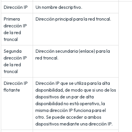
Dirección IP
Un nombre descriptivo.
Primera
Dirección principal para la red troncal.
dirección IP
de la red
troncal
Segunda
Dirección secundaria (enlace) para la
dirección IP
red troncal.
de la red
troncal
Dirección IP
Dirección IP que se utiliza para la alta
flotante
disponibilidad, de modo que si uno de los
dispositivos de un par de alta
disponibilidad no está operativo, la
misma dirección IP funciona para el
otro. Se puede acceder a ambos
dispositivos mediante una dirección IP.