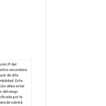
ción IP del
sitivo secundario
 par de alta
nibilidad. Esta
ción debe estar
o del rango
ificado por la
ara de subred.