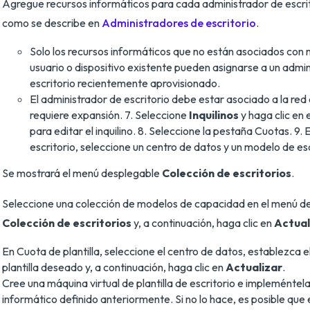
Agregue recursos informáticos para cada administrador de escrit
como se describe en
Administradores de escritorio
.
Solo los recursos informáticos que no están asociados con n
usuario o dispositivo existente pueden asignarse a un admi
escritorio recientemente aprovisionado.
El administrador de escritorio debe estar asociado a la red 
requiere expansión. 7. Seleccione
Inquilinos
y haga clic en 
para editar el inquilino. 8. Seleccione la pestaña Cuotas. 9
escritorio, seleccione un centro de datos y un modelo de esc
Se mostrará el menú desplegable
Colección de escritorios
.
Seleccione una colección de modelos de capacidad en el menú d
Colección de escritorios
y, a continuación, haga clic en
Actual
En Cuota de plantilla, seleccione el centro de datos, establezca e
plantilla deseado y, a continuación, haga clic en
Actualizar
.
Cree una máquina virtual de plantilla de escritorio e impleméntela
informático definido anteriormente. Si no lo hace, es posible que 