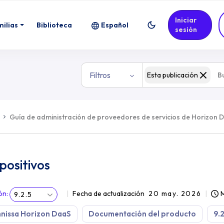
Iniciar
milias
Biblioteca
Español
sesión
Filtros
Esta publicación
Guía de administración de proveedores de servicios de Horizon 
positivos
ón
:
Fecha de actualización
20 may. 2026
M
9.2.5
nissa Horizon DaaS
Documentación del producto
9.2