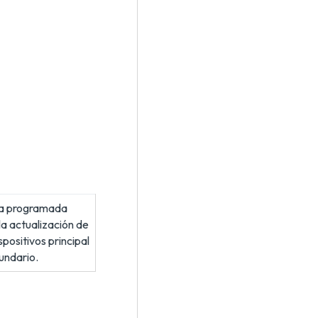
a programada
la actualización de
ispositivos principal
undario.