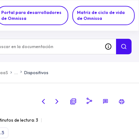
Portal para desarrolladores
Matriz de ciclo de vida
de Omnissa
de Omnissa
DaaS
...
Dispositivos
inutos de lectura: 3
.5