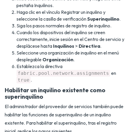
pestaña Inquilinos.
Haga clic en el vínculo Registrar un inquilino y
seleccione la casilla de verificación
Superinquilino
.
Siga los pasos normales de registro de inquilino.
Cuando los dispositivos del inquilino se creen
correctamente, inicie sesión en el Centro de servicio y
desplácese hasta
Inquilinos
>
Directiva
.
Seleccione una organización de inquilino en el menú
desplegable
Organización
.
Establezca la directiva
en
fabric.pool.network.assignments
.
true
Habilitar un inquilino existente como
superinquilino
El administrador del proveedor de servicios también puede
habilitar las funciones de superinquilino de un inquilino
existente. Para habilitar el superinquilino, tras el registro
inicial, realice los pasos siguientes.