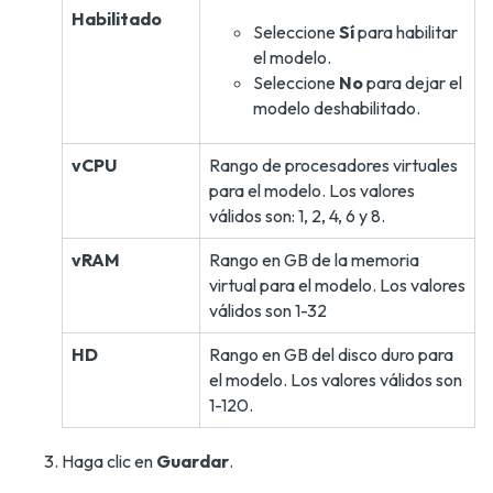
Habilitado
Seleccione
Sí
para habilitar
el modelo.
Seleccione
No
para dejar el
modelo deshabilitado.
vCPU
Rango de procesadores virtuales
para el modelo. Los valores
válidos son: 1, 2, 4, 6 y 8.
vRAM
Rango en GB de la memoria
virtual para el modelo. Los valores
válidos son 1-32
HD
Rango en GB del disco duro para
el modelo. Los valores válidos son
1-120.
Haga clic en
Guardar
.