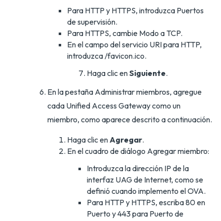
Para HTTP y HTTPS, introduzca Puertos
de supervisión.
Para HTTPS, cambie Modo a TCP.
En el campo del servicio URI para HTTP,
introduzca /favicon.ico.
Haga clic en
Siguiente
.
En la pestaña Administrar miembros, agregue
cada Unified Access Gateway como un
miembro, como aparece descrito a continuación.
Haga clic en
Agregar
.
En el cuadro de diálogo Agregar miembro:
Introduzca la dirección IP de la
interfaz UAG de Internet, como se
definió cuando implemento el OVA.
Para HTTP y HTTPS, escriba 80 en
Puerto y 443 para Puerto de