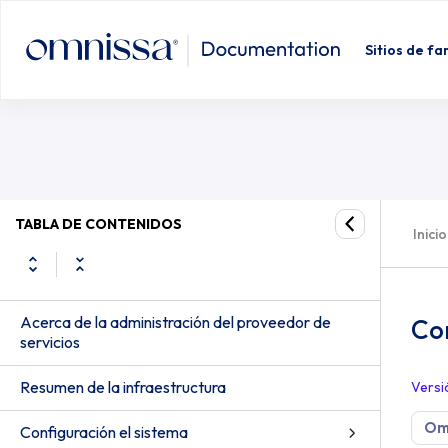
Conmutación por error principal
Sitios de fa
TABLA DE CONTENIDOS
Inicio
Acerca de la administración del proveedor de
Co
servicios
Resumen de la infraestructura
Versi
Om
Configuración el sistema