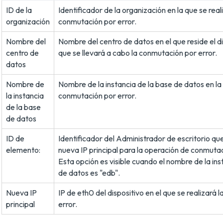
ID de la
Identificador de la organización en la que se real
organización
conmutación por error.
Nombre del
Nombre del centro de datos en el que reside el di
centro de
que se llevará a cabo la conmutación por error.
datos
Nombre de
Nombre de la instancia de la base de datos en la 
la instancia
conmutación por error.
de la base
de datos
ID de
Identificador del Administrador de escritorio 
elemento:
nueva IP principal para la operación de conmutac
Esta opción es visible cuando el nombre de la ins
de datos es "edb".
Nueva IP
IP de eth0 del dispositivo en el que se realizará
principal
error.