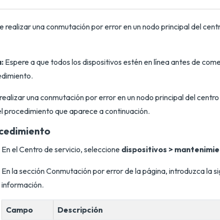
 realizar una conmutación por error en un nodo principal del cent
:
Espere a que todos los dispositivos estén en línea antes de com
edimiento.
realizar una conmutación por error en un nodo principal del centro
el procedimiento que aparece a continuación.
cedimiento
En el Centro de servicio, seleccione
dispositivos > mantenimi
En la sección Conmutación por error de la página, introduzca la s
información.
Campo
Descripción