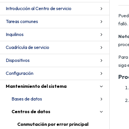
Introducción al Centro de servicio
Puede
Tareas comunes
falló.
Inquilinos
Nota
proc
Cuadrícula de servicio
Para 
Dispositivos
siga 
Configuración
Pro
Mantenimiento del sistema
Bases de datos
Centros de datos
Conmutación por error principal