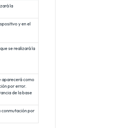
izará la
spositivo y en el
que se realizará la
que aparecerá como
ión por error.
tancia de la base
 la conmutación por