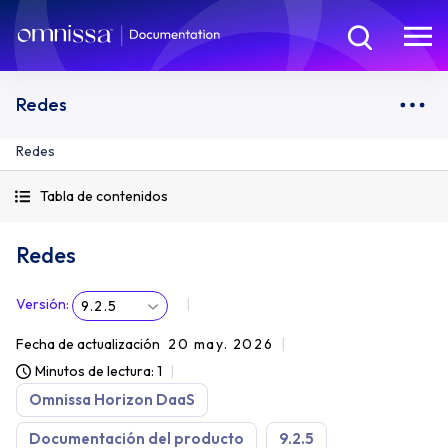
Redes
Redes
Tabla de contenidos
Redes
Versión
:
9.2.5
Fecha de actualización
20 may. 2026
Minutos de lectura: 1
Omnissa Horizon DaaS
Documentación del producto
9.2.5