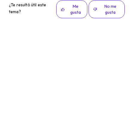
¿Te resultó útil este
Me
No me
tema?
gusta
gusta