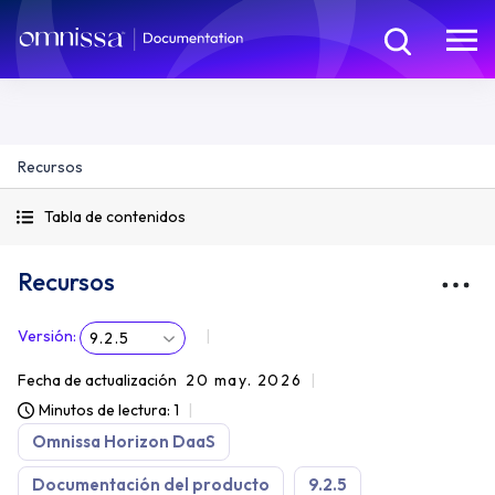
Recursos
Tabla de contenidos
Recursos
Versión
:
9.2.5
Fecha de actualización
20 may. 2026
Minutos de lectura: 1
Omnissa Horizon DaaS
Documentación del producto
9.2.5