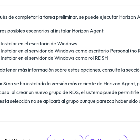
és de completar la tarea preliminar, se puede ejecutar Horizon Ag
res posibles escenarios al instalar Horizon Agent:
Instalar en el escritorio de Windows
Instalar en el servidor de Windows como escritorio Personal (no
Instalar en el servidor de Windows como rol RDSH
obtener más información sobre estas opciones, consulte la sección
:
Si no se ha instalado la versión más reciente de Horizon Agent,
caso, al crear un nuevo grupo de RDS, el sistema puede permitirl
esta selección no se aplicará al grupo aunque parezca haber sido 