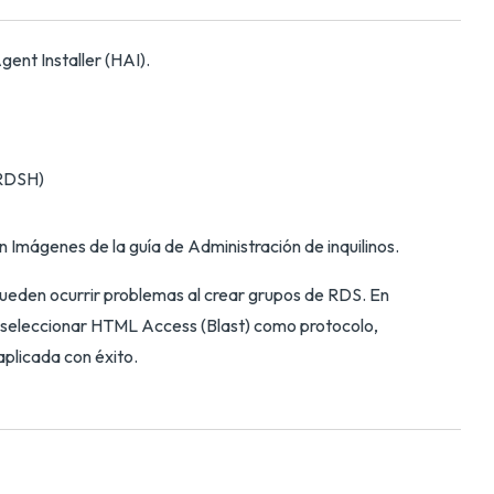
ent Installer (HAI).
 RDSH)
 Imágenes de la guía de Administración de inquilinos.
 pueden ocurrir problemas al crear grupos de RDS. En
e seleccionar HTML Access (Blast) como protocolo,
aplicada con éxito.