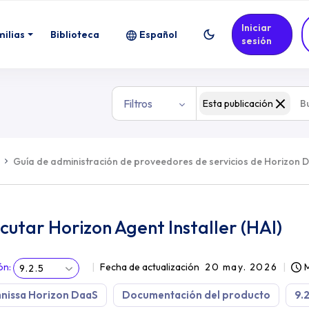
Iniciar
milias
Biblioteca
Español
sesión
Filtros
Esta publicación
Guía de administración de proveedores de servicios de Horizon 
cutar Horizon Agent Installer (HAI)
ón
:
Fecha de actualización
20 may. 2026
M
9.2.5
nissa Horizon DaaS
Documentación del producto
9.2