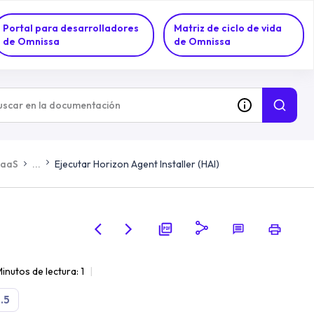
Portal para desarrolladores
Matriz de ciclo de vida
de Omnissa
de Omnissa
DaaS
...
Ejecutar Horizon Agent Installer (HAI)
inutos de lectura: 1
.5