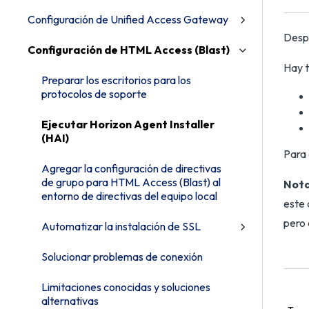
Configuración de Unified Access Gateway
Despu
Configuración de HTML Access (Blast)
Hay t
Preparar los escritorios para los
protocolos de soporte
Ejecutar Horizon Agent Installer
(HAI)
Para 
Agregar la configuración de directivas
de grupo para HTML Access (Blast) al
Nota
entorno de directivas del equipo local
este 
pero 
Automatizar la instalación de SSL
Solucionar problemas de conexión
Limitaciones conocidas y soluciones
alternativas