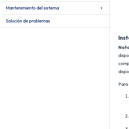
Mantenimiento del sistema
Solución de problemas
Inst
Nota
dispo
compl
dispo
Para i