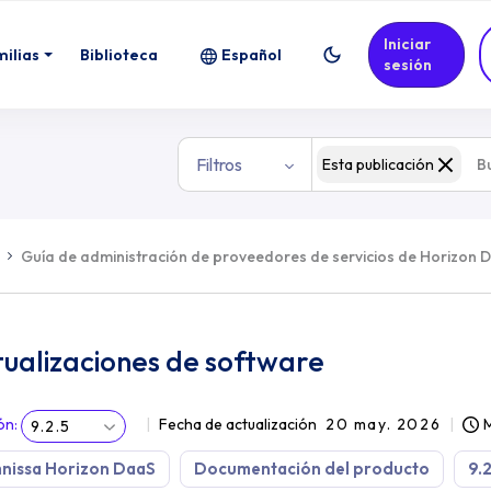
Iniciar
milias
Biblioteca
Español
sesión
Filtros
Esta publicación
Guía de administración de proveedores de servicios de Horizon 
ualizaciones de software
ón
:
Fecha de actualización
20 may. 2026
M
9.2.5
nissa Horizon DaaS
Documentación del producto
9.2