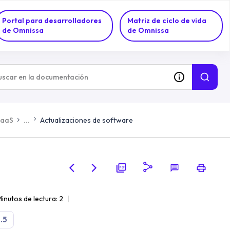
Portal para desarrolladores
Matriz de ciclo de vida
de Omnissa
de Omnissa
DaaS
...
Actualizaciones de software
inutos de lectura: 2
.5