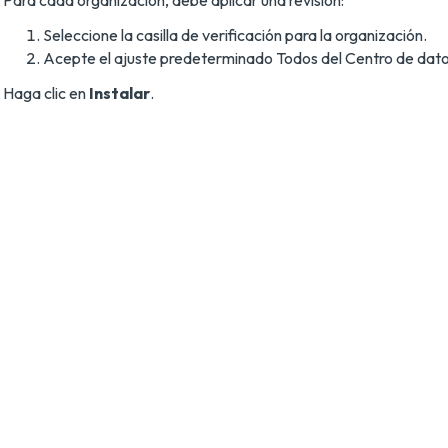
Para cada organización, debe aplicar una revisión:
Seleccione la casilla de verificación para la organización.
Acepte el ajuste predeterminado Todos del Centro de dato
Haga clic en
Instalar
.