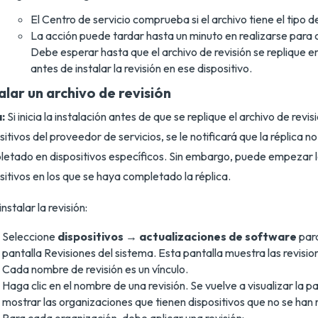
El Centro de servicio comprueba si el archivo tiene el tipo d
La acción puede tardar hasta un minuto en realizarse para 
Debe esperar hasta que el archivo de revisión se replique en
antes de instalar la revisión en ese dispositivo.
alar un archivo de revisión
:
Si inicia la instalación antes de que se replique el archivo de revis
sitivos del proveedor de servicios, se le notificará que la réplica n
etado en dispositivos específicos. Sin embargo, puede empezar la
sitivos en los que se haya completado la réplica.
nstalar la revisión:
Seleccione
dispositivos → actualizaciones de software
para
pantalla Revisiones del sistema. Esta pantalla muestra las revisio
Cada nombre de revisión es un vínculo.
Haga clic en el nombre de una revisión. Se vuelve a visualizar la pa
mostrar las organizaciones que tienen dispositivos que no se han 