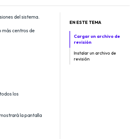
siones del sistema.
EN ESTE TEMA
 o más centros de
Cargar un archivo de
revisión
Instalar un archivo de
revisión
todos los
 mostrará la pantalla