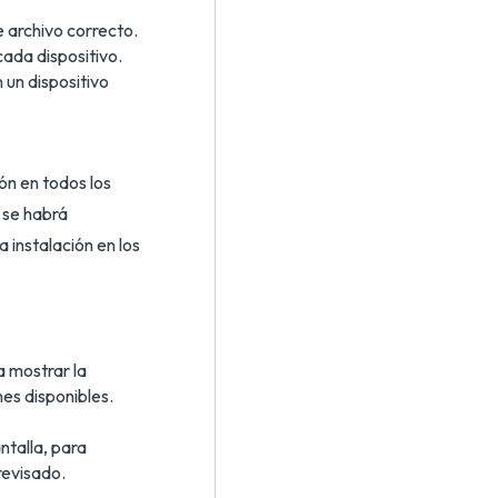
e archivo correcto.
cada dispositivo.
 un dispositivo
ión en todos los
o se habrá
 instalación en los
 mostrar la
nes disponibles.
ntalla, para
revisado.