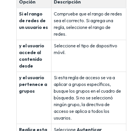
Opción
Descripción
Si el rango
Compruebe que el rango de redes
de redes de
sea el correcto. Si agrega una
un usuario es
regla, seleccione el rango de
redes.
y el usuario
Seleccione el tipo de dispositivo
accede al
móvil.
contenido
desde
y el usuario
Si esta regla de acceso se va a
pertenece a
aplicar a grupos específicos,
grupos
busque los grupos en el cuadro de
búsqueda. Si no se seleccionó
ningún grupo, la directiva de
acceso se aplica a todos los
usuarios.
Realice esta
Seleccione
Autenticar