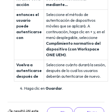
acción
mediante...
entonces el
Seleccione el método de
usuario
autenticación de dispositivos
puede
móviles que se aplicará. A
autenticarse
continuación, haga clic en + y, en el
con
menú desplegable, seleccione
Cumplimiento normativo del
dispositivo (con Workspace
ONE UEM)
.
Vuelva a
Seleccione cuánto durará la sesión,
autenticarse
después de lo cual los usuarios
después de
deberán autenticarse de nuevo.
Haga clic en
Guardar
.
¿Te resultó útil este