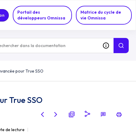
Portail des
Matrice du cycle de
on
développeurs Omnissa
vie Omnissa
avancée pour True SSO
ur True SSO
ute de lecture