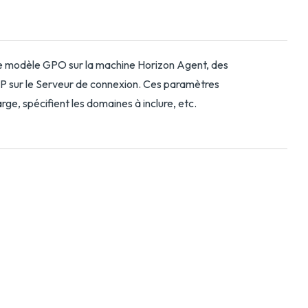
le modèle GPO sur la machine Horizon Agent, des
AP sur le Serveur de connexion. Ces paramètres
arge, spécifient les domaines à inclure, etc.