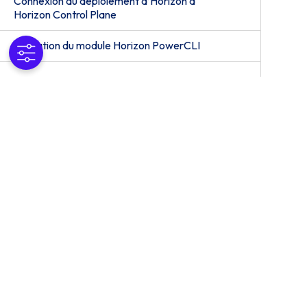
Connexion du déploiement d’Horizon à
Horizon Control Plane
Utilisation du module Horizon PowerCLI