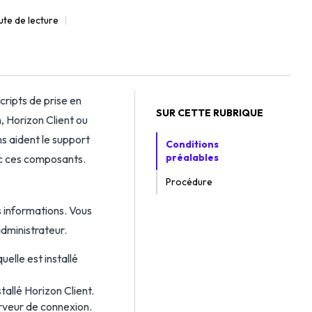
ute de lecture
scripts de prise en
SUR CETTE RUBRIQUE
, Horizon Client ou
s aident le support
Conditions
préalables
c ces composants.
Procédure
s informations. Vous
administrateur.
elle est installé
tallé Horizon Client.
erveur de connexion.