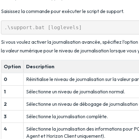
Saisissez la commande pour exécuter le script de support.
Si vous voulez activer la journalisation avancée, spécifiez l’option
la valeur numérique pour le niveau de journalisation lorsque vous y
Option
Description
0
Réinitialise le niveau de journalisation sur la valeur pa
1
Sélectionne un niveau de journalisation normal.
2
Sélectionne un niveau de débogage de journalisation 
3
Sélectionne la journalisation complète.
4
Sélectionne la journalisation des informations pour P
Agent et Horizon Client uniquement).