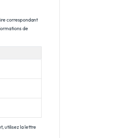
ire correspondant
nformations de
 utilisez la lettre