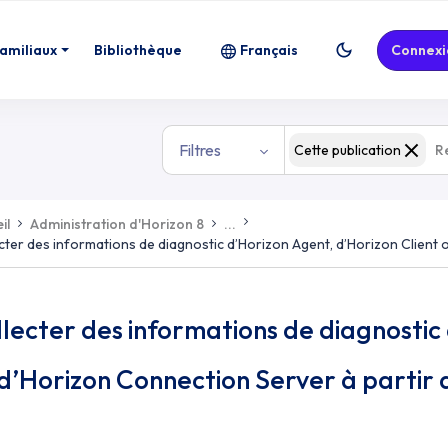
familiaux
Bibliothèque
Français
Connexi
Filtres
Cette publication
il
Administration d'Horizon 8
...
cter des informations de diagnostic d’Horizon Agent, d’Horizon Client 
lecter des informations de diagnostic
d’Horizon Connection Server à partir 