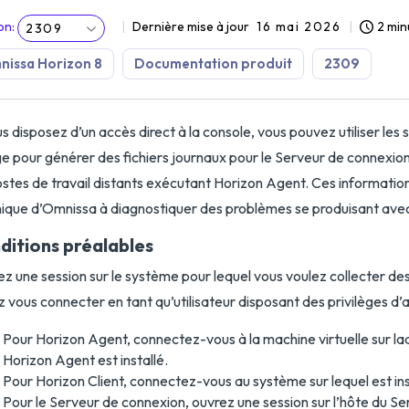
on
:
Dernière mise à jour
16 mai 2026
2 min
2309
issa Horizon 8
Documentation produit
2309
us disposez d’un accès direct à la console, vous pouvez utiliser les 
e pour générer des fichiers journaux pour le Serveur de connexion
ostes de travail distants exécutant Horizon Agent. Ces information
ique d’Omnissa à diagnostiquer des problèmes se produisant ave
ditions préalables
z une session sur le système pour lequel vous voulez collecter de
 vous connecter en tant qu’utilisateur disposant des privilèges d’
Pour Horizon Agent, connectez-vous à la machine virtuelle sur laqu
Horizon Agent est installé.
Pour Horizon Client, connectez-vous au système sur lequel est ins
Pour le Serveur de connexion, ouvrez une session sur l’hôte du S