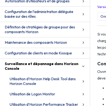
Autorisation d’utilisateurs et de groupes
Versi
Configuration de l’administration déléguée
basée sur des rôles
Omn
Définition de stratégies de groupe pour des
composants Horizon
Si vo
charg
Maintenance des composants Horizon
les p
Configuration de clients en mode Kiosque
techn
Con
Surveillance et dépannage dans Horizon
Console
Ouvre
devez
Utilisation d’Horizon Help Desk Tool dans
Horizon Console
Utilisation de Logon Monitor
Utilisation d’Horizon Performance Tracker