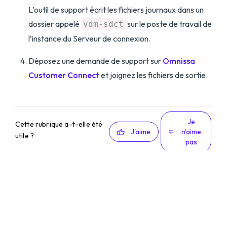
L’outil de support écrit les fichiers journaux dans un
dossier appelé
sur le poste de travail de
vdm-sdct
l’instance du Serveur de connexion.
Déposez une demande de support sur
Omnissa
Customer Connect
et joignez les fichiers de sortie.
Je
Cette rubrique a-t-elle été
J'aime
n'aime
utile ?
pas