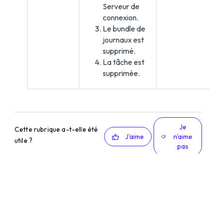
Serveur de
connexion.
Le bundle de
journaux est
supprimé.
La tâche est
supprimée.
Je
Cette rubrique a-t-elle été
J'aime
n'aime
utile ?
pas