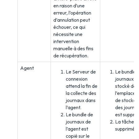
en raison d’une
erreur, l’opération
d’annulation peut
échouer, ce qui
nécessite une
intervention
manuelle à des fins
de récupération.
Agent
Le Serveur de
Le bundle 
connexion
journaux
attend la fin de
stocké dan
la collecte des
l’emplace
journaux dans
de stocka
l’agent.
des journa
Le bundle de
est suppri
journaux de
La tâche e
l’agent est
supprimée.
copié sur le