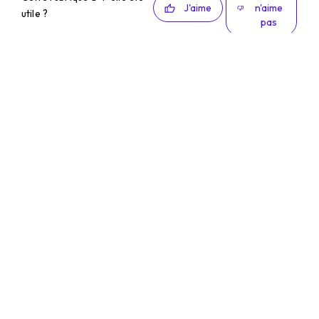
J'aime
n'aime
utile ?
pas