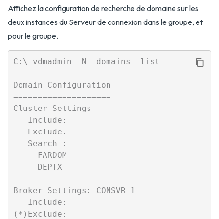
Affichez la configuration de recherche de domaine sur les
deux instances du Serveur de connexion dans le groupe, et
pour le groupe.
C:\ vdmadmin -N -domains -list

Domain Configuration

====================

Cluster Settings

   Include:

   Exclude:

   Search :

     FARDOM

     DEPTX

Broker Settings: CONSVR-1

   Include:

(*)Exclude:
