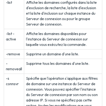
-list
Affiche les domaines configurés dans la liste
d'exclusion de recherche, la liste d'exclusion
et la liste d'inclusion sur chaque instance du
Serveur de connexion ou pour le groupe
Serveur de connexion.
-list -
Affiche les domaines disponibles pour
active
l'instance du Serveur de connexion sur
laquelle vous exécutez la commande.
-remove
Supprime un domaine d'une liste.
-
Supprime tous les domaines d'une liste.
removeall
-s
Spécifie que l'opération s'applique aux filtres
connsvr
de domaine sur une instance du Serveur de
connexion. Vous pouvez spécifier l'instance
du Serveur de connexion par son nom ou son
adresse IP. Si vous ne spécifiez pas cette
option, toutes les modifications que vous