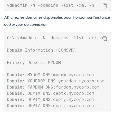
Affichez les domaines disponibles pour Horizon sur l’instance
du Serveur de connexion.
C:\ vdmadmin -N -domains -list -active

Domain Information (CONSVR)

===========================

Primary Domain: MYDOM

Domain: MYDOM DNS:mydom.mycorp.com

Domain: YOURDOM DNS:yourdom.mycorp.com

Domain: FARDOM DNS:fardom.mycorp.com

Domain: DEPTX DNS:deptx.mycorp.com

Domain: DEPTY DNS:depty.mycorp.com
