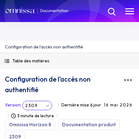
Configuration de l’accès non authentifié
Table des matières
Configuration de l’accès non
authentifié
Version
:
Dernière mise à jour
16 mai 2026
2309
3 minute de lecture
Omnissa Horizon 8
Documentation produit
2309