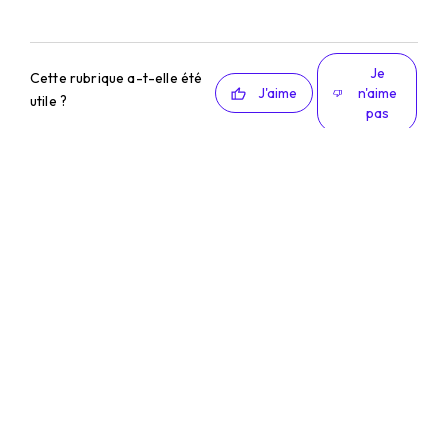
Je
Cette rubrique a-t-elle été
J'aime
n'aime
utile ?
pas