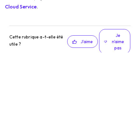
Cloud Service
.
Je
Cette rubrique a-t-elle été
J'aime
n'aime
utile ?
pas