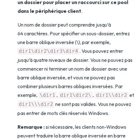
un dossier pour placer un raccourci sur ce pool
dans le périphérique client
.
Un nom de dossier peut comprendre jusqu’à
64 caractères. Pour spécifier un sous-dossier, entrez
une barre oblique inversée (\), par exemple,
. Vous pouvez entrer
dir1\dir2\dir3\dir4
jusqu’à quatre niveaux de dossier. Vous ne pouvez pas
commencer ni terminer un nom de dossier avec une
barre oblique inversée, et vous ne pouvez pas
combiner plusieurs barres obliques inversées. Par
exemple,
,
,
et
\dir1
dir1\dir2\
dir1\\dir2
ne sont pas valides. Vous ne pouvez
dir1\\\dir2
pas entrer de mots clés réservés Windows.
Remarque :
si nécessaire, les clients non-Windows
peuvent traduire la barre oblique inversée en barre