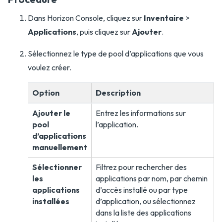
Dans Horizon Console, cliquez sur
Inventaire
>
Applications
, puis cliquez sur
Ajouter
.
Sélectionnez le type de pool d’applications que vous
voulez créer.
Option
Description
Ajouter le
Entrez les informations sur
pool
l’application.
d’applications
manuellement
Sélectionner
Filtrez pour rechercher des
les
applications par nom, par chemin
applications
d’accès installé ou par type
installées
d’application, ou sélectionnez
dans la liste des applications