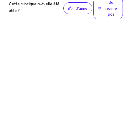
Je
Cette rubrique a-t-elle été
J'aime
n'aime
utile ?
pas