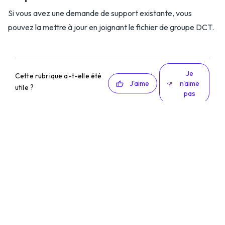
Si vous avez une demande de support existante, vous
pouvez la mettre à jour en joignant le fichier de groupe DCT.
Je
Cette rubrique a-t-elle été
J'aime
n'aime
utile ?
pas