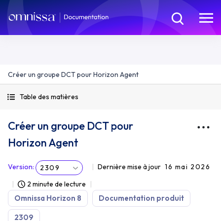
Créer un groupe DCT pour Horizon Agent
Table des matières
Créer un groupe DCT pour
Horizon Agent
Version
:
Dernière mise à jour
16 mai 2026
2309
2 minute de lecture
Omnissa Horizon 8
Documentation produit
2309