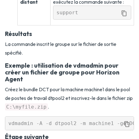
distant
exécutez la commande suivante :
support
Résultats
La commande inscrit le groupe sur le fichier de sortie
spécifié.
Exemple : utilisation de vdmadmin pour
créer un fichier de groupe pour Horizon
Agent
Créez le bundle DCT pour la machine machine1 dans le pool
de postes de travail dtpool2 et inscrivez-le dans le fichier zip
.
C:\myfile.zip
Étape suivante