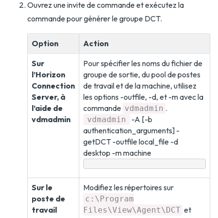
Ouvrez une invite de commande et exécutez la
commande pour générer le groupe DCT.
Option
Action
Sur
Pour spécifier les noms du fichier de
l’Horizon
groupe de sortie, du pool de postes
Connection
de travail et de la machine, utilisez
Server, à
les options -outfile, -d, et -m avec la
l’aide de
commande
.
vdmadmin
vdmadmin
-A [-b
vdmadmin
authentication_arguments] -
getDCT -outfile local_file -d
desktop -m machine
Sur le
Modifiez les répertoires sur
poste de
c:\Program
travail
et
Files\View\Agent\DCT