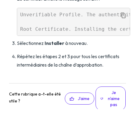
Unverifiable Profile. The authenticity
Sélectionnez
Installer
à nouveau.
Répétez les étapes 2 et 3 pour tous les certificats
intermédiaires de la chaîne d’approbation.
Je
Cette rubrique a-t-elle été
J'aime
n'aime
utile ?
pas