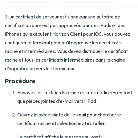
Si un certificat de serveur est signé par une autorité de
certification qui n’est pas approuvée par des iPads et des
iPhones qui exécutent Horizon Client pour iOS, vous pouvez
configurer le terminal pour qu’il approuve les certificats
racine et intermédiaires. Vous devez distribuer le certificat
racine et tous les certificats intermédiaires dans la chaîne
d’approbation vers les terminaux.
Procédure
Envoyez les certificats racine et intermédiaires en tant
que pièces jointes d’e-mail vers l’iPad.
Ouvrez la pièce jointe de l’e-mail pour chercher le
certificat racine et sélectionnez
Installer
.
Le certificat affiche le message suivant :