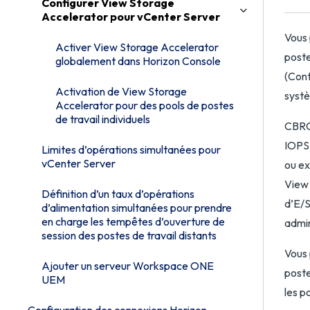
Configurer View Storage
Accelerator pour vCenter Server
Vous 
Activer View Storage Accelerator
poste
globalement dans Horizon Console
(Cont
Activation de View Storage
systè
Accelerator pour des pools de postes
de travail individuels
CBRC 
IOPS 
Limites d’opérations simultanées pour
vCenter Server
ou ex
View 
Définition d’un taux d’opérations
d’E/S
d’alimentation simultanées pour prendre
en charge les tempêtes d’ouverture de
admin
session des postes de travail distants
Vous 
Ajouter un serveur Workspace ONE
poste
UEM
les p