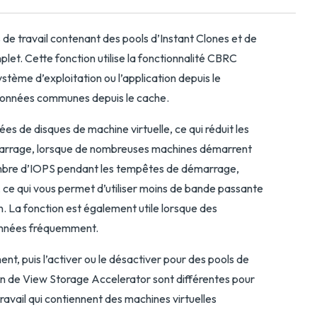
de travail contenant des pools d’Instant Clones et de
let. Cette fonction utilise la fonctionnalité CBRC
stème d’exploitation ou l’application depuis le
 données communes depuis le cache.
s de disques de machine virtuelle, ce qui réduit les
marrage, lorsque de nombreuses machines démarrent
nombre d’IOPS pendant les tempêtes de démarrage,
ce qui vous permet d’utiliser moins de bande passante
 La fonction est également utile lorsque des
données fréquemment.
, puis l’activer ou le désactiver pour des pools de
ion de View Storage Accelerator sont différentes pour
travail qui contiennent des machines virtuelles