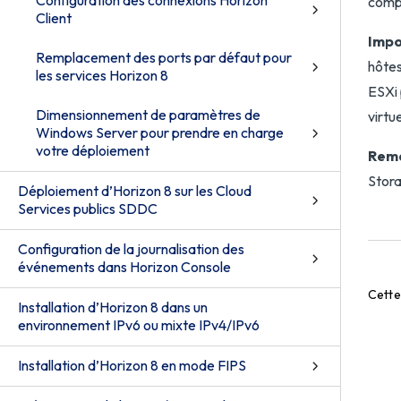
Configuration des connexions Horizon
comp
Client
Impo
Remplacement des ports par défaut pour
hôtes
les services Horizon 8
ESXi 
Dimensionnement de paramètres de
virtu
Windows Server pour prendre en charge
votre déploiement
Rema
Stora
Déploiement d’Horizon 8 sur les Cloud
Services publics SDDC
Configuration de la journalisation des
événements dans Horizon Console
Cette 
Installation d’Horizon 8 dans un
environnement IPv6 ou mixte IPv4/IPv6
Installation d’Horizon 8 en mode FIPS