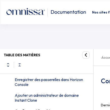
Horizon Console et Horizon Connection
Server
Nos sites 
Se connecter à Horizon Console
Ajouter une clé de licence perpétuelle ou
temporaire dans Horizon Console
Activation d’Horizon 8 pour les licences
d’abonnement SaaS et les services
d’Horizon Control Plane
TABLE DES MATIÈRES
Accue
Ajouter des instances de vCenter
Server à Horizon 8
Co
Enregistrer des passerelles dans Horizon
Console
Ajouter un administrateur de domaine
Instant Clone
Derni