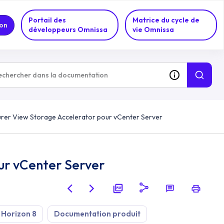
Portail des
Matrice du cycle de
on
développeurs Omnissa
vie Omnissa
rer View Storage Accelerator pour vCenter Server
ur vCenter Server
 Horizon 8
Documentation produit