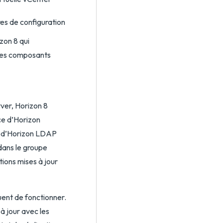
es de configuration
zon 8 qui
tres composants
ver, Horizon 8
ce d’Horizon
s d’Horizon LDAP
dans le groupe
tions mises à jour
uent de fonctionner.
à jour avec les