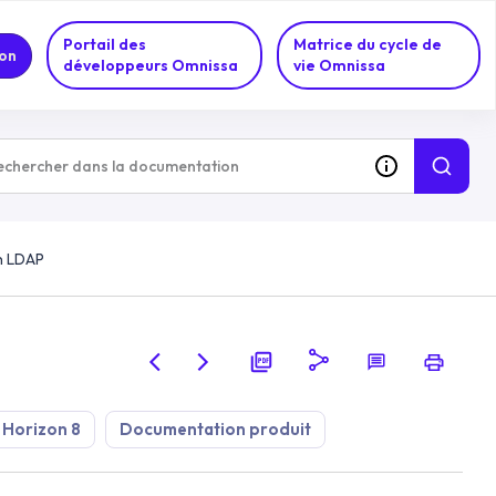
Portail des
Matrice du cycle de
on
développeurs Omnissa
vie Omnissa
n LDAP
 Horizon 8
Documentation produit