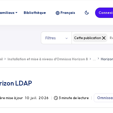
familiaux
Bibliothèque
Français
Connexi
Filtres
Cette publication
il
Installation et mise à niveau d'Omnissa Horizon 8
...
Horizo
rizon LDAP
Omnissa
ère mise à jour
10 juil. 2026
3 minute de lecture