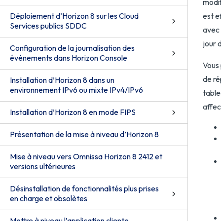
modif
Déploiement d’Horizon 8 sur les Cloud
est e
Services publics SDDC
avec 
jour 
Configuration de la journalisation des
événements dans Horizon Console
Vous 
de ré
Installation d’Horizon 8 dans un
environnement IPv6 ou mixte IPv4/IPv6
table
affec
Installation d’Horizon 8 en mode FIPS
Présentation de la mise à niveau d’Horizon 8
Mise à niveau vers Omnissa Horizon 8 2412 et
versions ultérieures
Désinstallation de fonctionnalités plus prises
en charge et obsolètes
Mettre à niveau l’application cliente