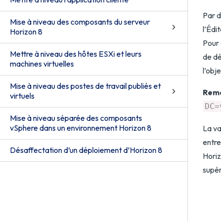
Par d
Mise à niveau des composants du serveur
l’Édi
Horizon 8
Pour 
Mettre à niveau des hôtes ESXi et leurs
de dé
machines virtuelles
l’obj
Mise à niveau des postes de travail publiés et
Rema
virtuels
DC=
Mise à niveau séparée des composants
vSphere dans un environnement Horizon 8
La va
entre
Désaffectation d’un déploiement d’Horizon 8
Horiz
supér