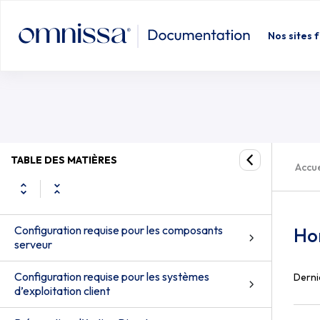
Nos sites 
TABLE DES MATIÈRES
Accue
Configuration requise pour les composants
Ho
serveur
Configuration requise pour les systèmes
Derni
d’exploitation client