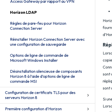
Access Gateway par rapport au VPN
Horizon LDAP
Horiz
Règles de pare-feu pour Horizon
fourn
Connection Server
d’Hor
Réinstaller Horizon Connection Server avec
Rép
une configuration de sauvegarde
Lorsq
Options de ligne de commande de
copie
Microsoft Windows Installer
Conne
Désinstallation silencieuse de composants
sont 
Horizon 8 à l’aide d’options de ligne de
répli
commande MSI
sont 
Configuration de certificats TLS pour des
serveurs Horizon 8
Si un
Lorsq
Première configuration d’Horizon