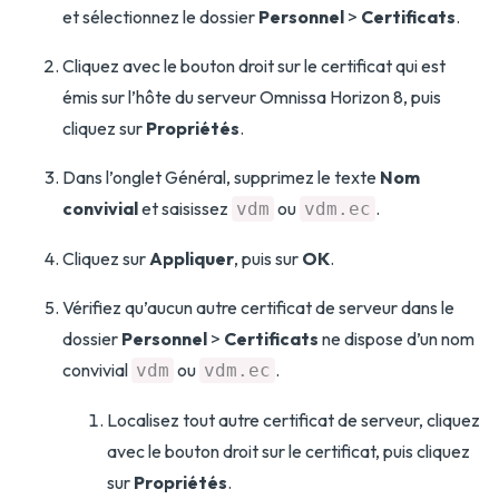
et sélectionnez le dossier
Personnel
>
Certificats
.
Cliquez avec le bouton droit sur le certificat qui est
émis sur l’hôte du serveur Omnissa Horizon 8, puis
cliquez sur
Propriétés
.
Dans l’onglet Général, supprimez le texte
Nom
convivial
et saisissez
ou
.
vdm
vdm.ec
Cliquez sur
Appliquer
, puis sur
OK
.
Vérifiez qu’aucun autre certificat de serveur dans le
dossier
Personnel
>
Certificats
ne dispose d’un nom
convivial
ou
.
vdm
vdm.ec
Localisez tout autre certificat de serveur, cliquez
avec le bouton droit sur le certificat, puis cliquez
sur
Propriétés
.