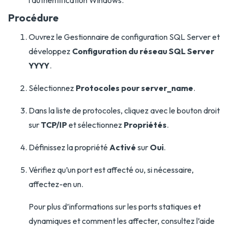
l’authentification Windows.
Procédure
Ouvrez le Gestionnaire de configuration SQL Server et
développez
Configuration du réseau SQL Server
YYYY
.
Sélectionnez
Protocoles pour server_name
.
Dans la liste de protocoles, cliquez avec le bouton droit
sur
TCP/IP
et sélectionnez
Propriétés
.
Définissez la propriété
Activé
sur
Oui
.
Vérifiez qu’un port est affecté ou, si nécessaire,
affectez-en un.
Pour plus d’informations sur les ports statiques et
dynamiques et comment les affecter, consultez l’aide