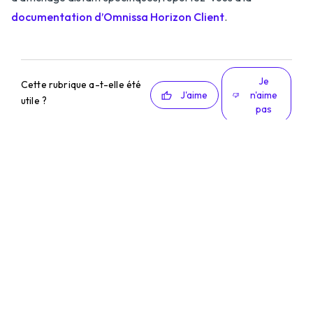
documentation d’Omnissa Horizon Client
.
Je
Cette rubrique a-t-elle été
J'aime
n'aime
utile ?
pas