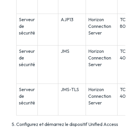
Serveur
AJP13
Horizon
TCP
de
Connection
800
sécurité
Server
Serveur
JMS
Horizon
TCP
de
Connection
400
sécurité
Server
Serveur
JMS-TLS
Horizon
TCP
de
Connection
400
sécurité
Server
Configurez et démarrez le dispositif Unified Access