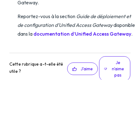
Gateway.
Reportez-vous à la section
Guide de déploiement et
de configuration d’Unified Access Gateway
disponible
dans la
documentation d’Unified Access Gateway
.
Je
Cette rubrique a-t-elle été
J'aime
n'aime
utile ?
pas