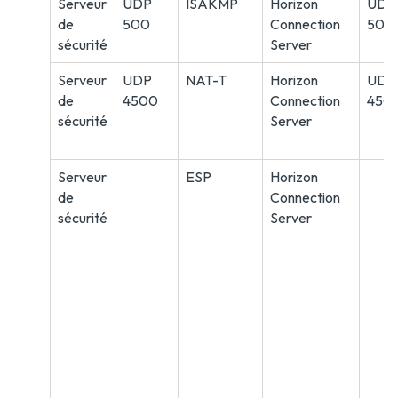
Serveur
UDP
ISAKMP
Horizon
UDP
de
500
Connection
500
sécurité
Server
Serveur
UDP
NAT-T
Horizon
UDP
de
4500
Connection
450
sécurité
Server
Serveur
ESP
Horizon
de
Connection
sécurité
Server