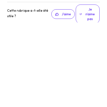
Je
Cette rubrique a-t-elle été
J'aime
n'aime
utile ?
pas