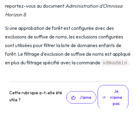
reportez-vous au document
Administration d’Omnissa
Horizon 8
.
Si une approbation de forêt est configurée avec des
exclusions de suffixe de noms, les exclusions configurées
sont utilisées pour filtrer la liste de domaines enfants de
forêt. Le filtrage d’exclusion de suffixe de noms est appliqué
en plus du filtrage spécifié avec la commande
.
vdmadmin
Je
Cette rubrique a-t-elle été
J'aime
n'aime
utile ?
pas