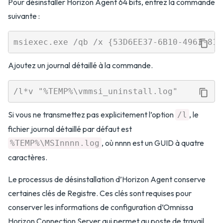
Pour désinstaller Horizon Agent 64 bits, entrez la commande
suivante :
Ajoutez un journal détaillé à la commande.
Si vous ne transmettez pas explicitement l’option
, le
/l
fichier journal détaillé par défaut est
, où nnnn est un GUID à quatre
%TEMP%\MSInnnn.log
caractères.
Le processus de désinstallation d’Horizon Agent conserve
certaines clés de Registre. Ces clés sont requises pour
conserver les informations de configuration d’Omnissa
Horizon Connection Server qui permet au poste de travail