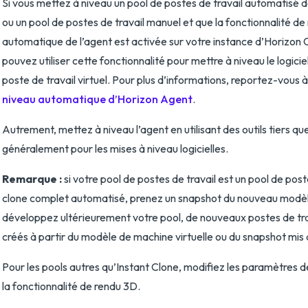
Si vous mettez à niveau un pool de postes de travail automatisé 
ou un pool de postes de travail manuel et que la fonctionnalité de
automatique de l’agent est activée sur votre instance d’Horizon 
pouvez utiliser cette fonctionnalité pour mettre à niveau le logici
poste de travail virtuel. Pour plus d’informations, reportez-vous à
niveau automatique d’Horizon Agent
.
Autrement, mettez à niveau l’agent en utilisant des outils tiers que
généralement pour les mises à niveau logicielles.
Remarque :
si votre pool de postes de travail est un pool de post
clone complet automatisé, prenez un snapshot du nouveau modèl
développez ultérieurement votre pool, de nouveaux postes de trav
créés à partir du modèle de machine virtuelle ou du snapshot mis à
Pour les pools autres qu’Instant Clone, modifiez les paramètres d
la fonctionnalité de rendu 3D.