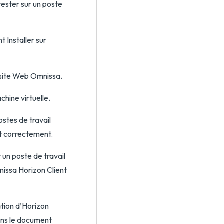
 tester sur un poste
 Installer sur
 site Web Omnissa.
chine virtuelle.
ostes de travail
nt correctement.
 un poste de travail
nissa Horizon Client
ation d’Horizon
dans le document