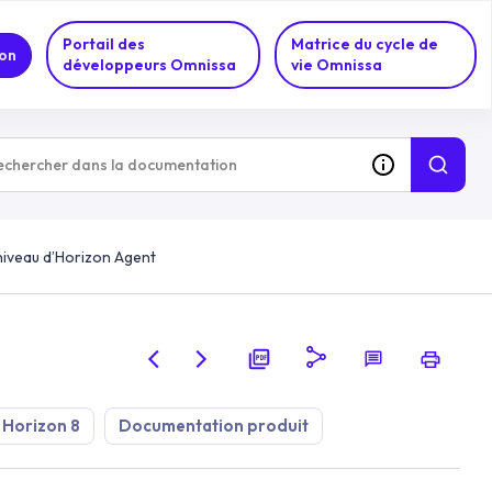
Portail des
Matrice du cycle de
on
développeurs Omnissa
vie Omnissa
niveau d’Horizon Agent
 Horizon 8
Documentation produit