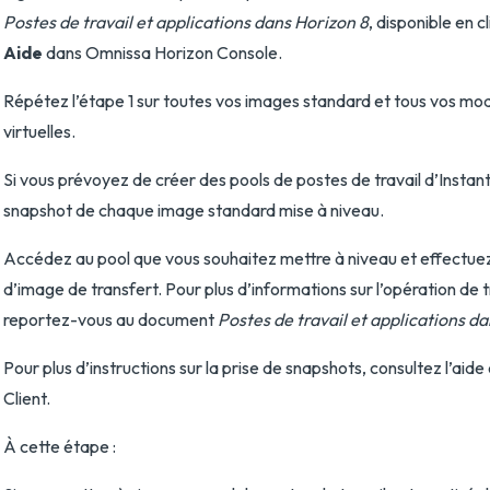
Postes de travail et applications dans Horizon 8
, disponible en c
Aide
dans Omnissa Horizon Console.
Répétez l’étape 1 sur toutes vos images standard et tous vos mo
virtuelles.
Si vous prévoyez de créer des pools de postes de travail d’Instan
snapshot de chaque image standard mise à niveau.
Accédez au pool que vous souhaitez mettre à niveau et effectue
d’image de transfert. Pour plus d’informations sur l’opération de 
reportez-vous au document
Postes de travail et applications d
Pour plus d’instructions sur la prise de snapshots, consultez l’aid
Client.
À cette étape :