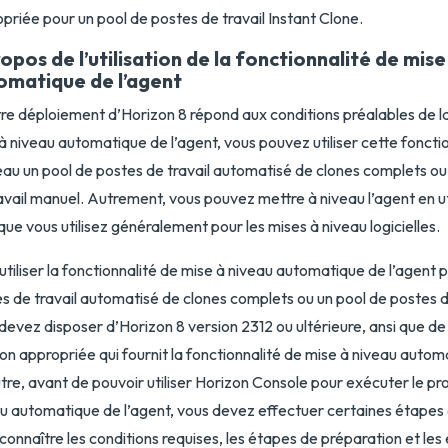
priée pour un pool de postes de travail Instant Clone.
opos de l’utilisation de la fonctionnalité de mise
omatique de l’agent
tre déploiement d’Horizon 8 répond aux conditions préalables de la
à niveau automatique de l’agent, vous pouvez utiliser cette foncti
eau un pool de postes de travail automatisé de clones complets ou
avail manuel. Autrement, vous pouvez mettre à niveau l’agent en uti
 que vous utilisez généralement pour les mises à niveau logicielles.
utiliser la fonctionnalité de mise à niveau automatique de l’agent 
s de travail automatisé de clones complets ou un pool de postes d
devez disposer d’Horizon 8 version 2312 ou ultérieure, ansi que de 
tion appropriée qui fournit la fonctionnalité de mise à niveau autom
tre, avant de pouvoir utiliser Horizon Console pour exécuter le pr
u automatique de l’agent, vous devez effectuer certaines étapes 
connaître les conditions requises, les étapes de préparation et les