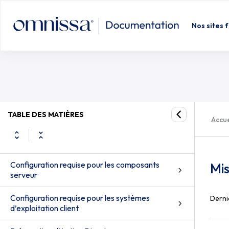
Nos sites 
TABLE DES MATIÈRES
Accue
Configuration requise pour les composants
Mis
serveur
Configuration requise pour les systèmes
Derni
d’exploitation client