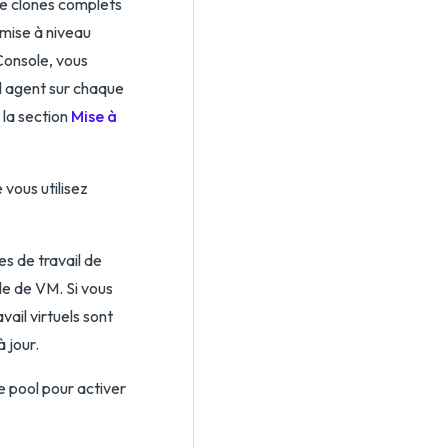
de clones complets
 mise à niveau
Console, vous
el agent sur chaque
 la section
Mise à
 vous utilisez
es de travail de
e de VM. Si vous
ail virtuels sont
 jour.
e pool pour activer