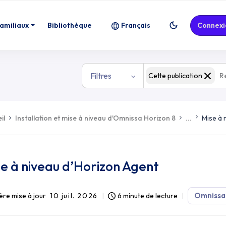
familiaux
Bibliothèque
Français
Connexi
Filtres
Cette publication
il
Installation et mise à niveau d'Omnissa Horizon 8
...
Mise à 
e à niveau d’Horizon Agent
Omnissa
ère mise à jour
10 juil. 2026
6 minute de lecture