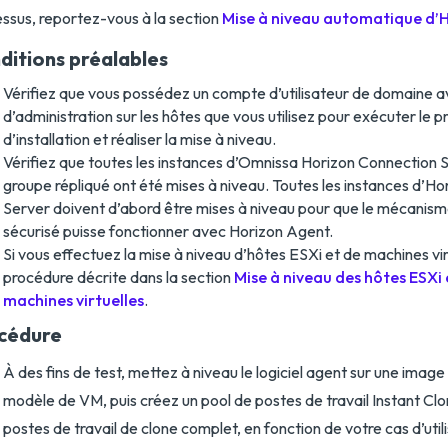
ssus, reportez-vous à la section
Mise à niveau automatique d’
ditions préalables
Vérifiez que vous possédez un compte d’utilisateur de domaine a
d’administration sur les hôtes que vous utilisez pour exécuter le
d’installation et réaliser la mise à niveau.
Vérifiez que toutes les instances d’Omnissa Horizon Connection S
groupe répliqué ont été mises à niveau. Toutes les instances d’H
Server doivent d’abord être mises à niveau pour que le mécanis
sécurisé puisse fonctionner avec Horizon Agent.
Si vous effectuez la mise à niveau d’hôtes ESXi et de machines virt
procédure décrite dans la section
Mise à niveau des hôtes ESXi 
machines virtuelles
.
cédure
À des fins de test, mettez à niveau le logiciel agent sur une image
modèle de VM, puis créez un pool de postes de travail Instant Clo
postes de travail de clone complet, en fonction de votre cas d’uti