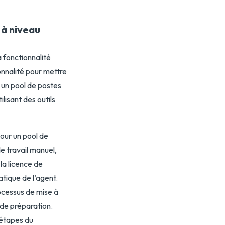
 à niveau
 fonctionnalité
onnalité pour mettre
 un pool de postes
lisant des outils
pour un pool de
e travail manuel,
la licence de
atique de l’agent.
ocessus de mise à
de préparation.
 étapes du