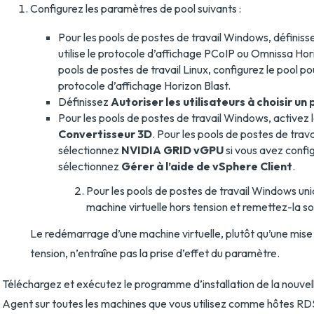
Configurez les paramètres de pool suivants :
Pour les pools de postes de travail Windows, définissez
utilise le protocole d’affichage PCoIP ou Omnissa Hori
pools de postes de travail Linux, configurez le pool pour 
protocole d’affichage Horizon Blast.
Définissez
Autoriser les utilisateurs à choisir un
Pour les pools de postes de travail Windows, activez l
Convertisseur 3D
. Pour les pools de postes de trava
sélectionnez
NVIDIA GRID vGPU
si vous avez conf
sélectionnez
Gérer à l’aide de vSphere Client
.
Pour les pools de postes de travail Windows un
machine virtuelle hors tension et remettez-la so
Le redémarrage d’une machine virtuelle, plutôt qu’une mise 
tension, n’entraîne pas la prise d’effet du paramètre.
Téléchargez et exécutez le programme d’installation de la nouvel
Agent sur toutes les machines que vous utilisez comme hôtes R